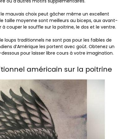
loré ou d’autres motifs supplémentaires.
r le mauvais choix peut gâcher même un excellent
p de taille moyenne sont meilleurs au biceps, aux avant-
à couper le souffle sur la poitrine, le dos et le ventre.
e loups traditionnels ne sont pas pour les faibles de
indiens d’Amérique les portent avec goût. Obtenez un
essous pour laisser libre cours à votre imagination.
itionnel américain sur la poitrine