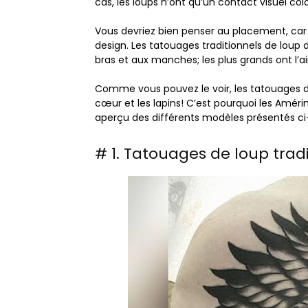
cas, les loups n’ont qu’un contact visuel co
Vous devriez bien penser au placement, ca
design. Les tatouages ​​traditionnels de lou
bras et aux manches; les plus grands ont l’air 
Comme vous pouvez le voir, les tatouages ​​d
cœur et les lapins! C’est pourquoi les Amér
aperçu des différents modèles présentés ci-d
# 1. Tatouages ​​de loup trad