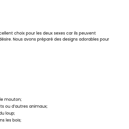
cellent choix pour les deux sexes car ils peuvent
désire. Nous avons préparé des designs adorables pour
 de mouton;
ts ou d’autres animaux;
du loup;
s les bois;