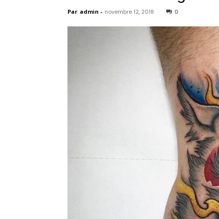
Par
admin
-
novembre 12, 2018
0