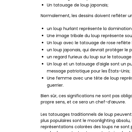
Un tatouage de loup japonais;
Normalement, les dessins doivent refléter un
un loup hurlant représente la domination 
Une image tribale du loup représente souv
Un loup avec le tatouage de rose reflète 
un loup japonais, qui devrait protéger le 
un regard furieux du loup sur le tatouage
Un loup et un tatouage d’aigle sont un p
message patriotique pour les États-Unis;
Une femme avec une tête de loup représe
guerrier.
Bien sûr, ces significations ne sont pas obl
propre sens, et ce sera un chef-d’œuvre.
Les tatouages ​​traditionnels de loup peuven
plus populaires sont le moonlighting absolu, l
représentations colorées des loups ne sont p