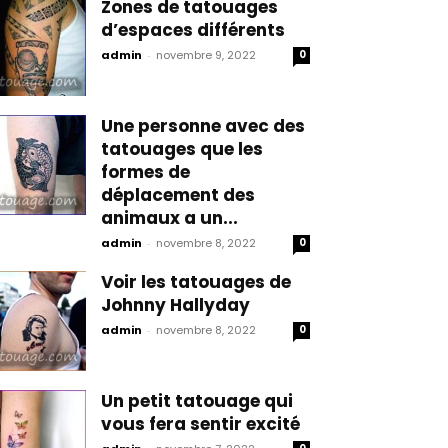
Zones de tatouages
d’espaces différents
admin
-
novembre 9, 2022
0
Une personne avec des
tatouages que les
formes de
déplacement des
animaux a un...
admin
-
novembre 8, 2022
0
Voir les tatouages de
Johnny Hallyday
admin
-
novembre 8, 2022
0
Un petit tatouage qui
vous fera sentir excité