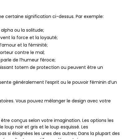
e certaine signification ci-dessus. Par exemple:
alpha ou la solitude;
ent la force et la loyauté;
l’amour et la féminité;
porteur contre le mal;
 parle de l’humeur féroce;
uissant totem de protection ou peuvent être un
nte généralement l’esprit ou le pouvoir féminin d’un
igatoires. Vous pouvez mélanger le design avec votre
t être conçus selon votre imagination. Les options les
e loup noir et gris et le loup esquissé. Les
as si éloignées les unes des autres; Dans la plupart des