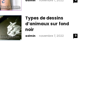
admin
-
novembre 7, 2022
0
Types de dessins
d’animaux sur fond
noir
admin
-
novembre 7, 2022
0