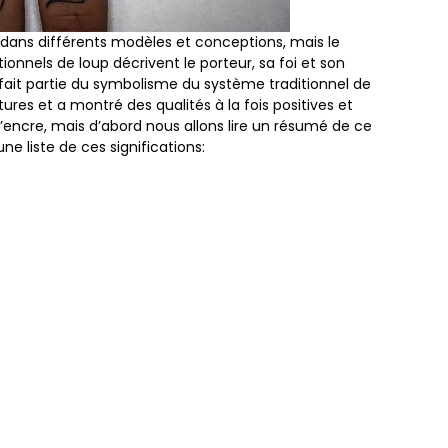
s dans différents modèles et conceptions, mais le
itionnels de loup décrivent le porteur, sa foi et son
fait partie du symbolisme du système traditionnel de
ures et a montré des qualités à la fois positives et
’encre, mais d’abord nous allons lire un résumé de ce
une liste de ces significations: