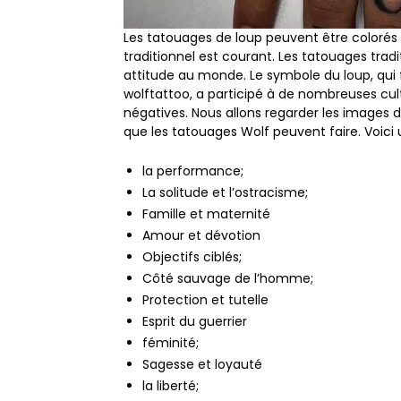
Les tatouages ​​de loup peuvent être coloré
traditionnel est courant. Les tatouages ​​trad
attitude au monde. Le symbole du loup, qui 
wolftattoo, a participé à de nombreuses cult
négatives. Nous allons regarder les images d
que les tatouages ​​Wolf peuvent faire. Voici 
la performance;
La solitude et l’ostracisme;
Famille et maternité
Amour et dévotion
Objectifs ciblés;
Côté sauvage de l’homme;
Protection et tutelle
Esprit du guerrier
féminité;
Sagesse et loyauté
la liberté;