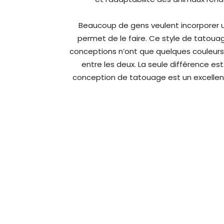
Beaucoup de gens veulent incorporer u
permet de le faire. Ce style de tato
conceptions n’ont que quelques couleurs 
entre les deux. La seule différence es
conception de tatouage est un excelle