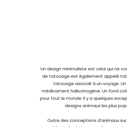
Un design minimaliste est celui qui ne c
de tatouage est également appelé tatou
tatouage associé à un voyage. Un t
médicament hallucinogène. Un fond colo
pour tout le monde. Il y a quelques exce
designs animaux les plus popul
Outre des conceptions d’animaux sur 