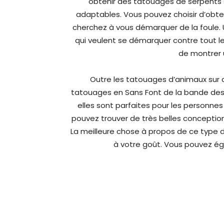
obtenir des tatouages de serpents s
adaptables. Vous pouvez choisir d’obten
cherchez à vous démarquer de la foule. 
qui veulent se démarquer contre tout l
de montrer 
Outre les tatouages d’animaux sur d
tatouages en Sans Font de la bande dessi
elles sont parfaites pour les personne
pouvez trouver de très belles conceptions
La meilleure chose à propos de ce type 
à votre goût. Vous pouvez ég