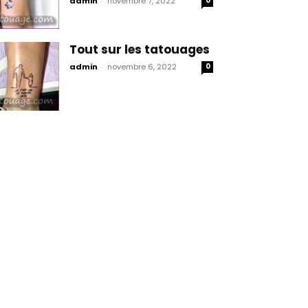
admin
-
novembre 7, 2022
0
Tout sur les tatouages
admin
-
novembre 6, 2022
0