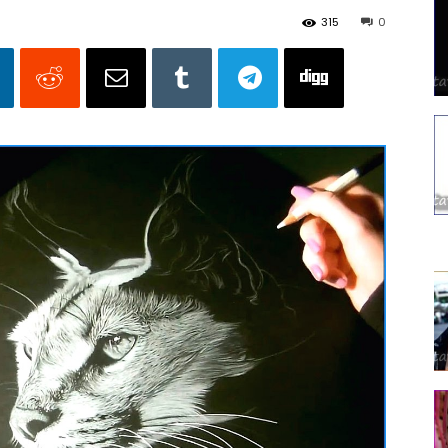
315
0