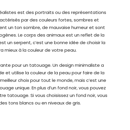
éalistes est des portraits ou des représentations
ctérisés par des couleurs fortes, sombres et
ent un ton sombre, de mauvaise humeur et sont
gènes. Le corps des animaux est un reflet de la
’est un serpent, c’est une bonne idée de choisir la
a mieux à la couleur de votre peau.
ourante pour un tatouage. Un design minimaliste a
t utilise la couleur de la peau pour faire de la
meilleur choix pour tout le monde, mais c’est une
touage unique. En plus d’un fond noir, vous pouvez
otre tatouage. Si vous choisissez un fond noir, vous
des tons blancs ou en niveaux de gris.