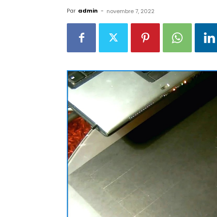
Par
admin
-
novembre 7, 2022