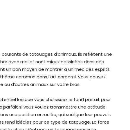
s courants de tatouages d’animaux. Ils reflètent une
her avec moi et sont mieux dessinées dans des
ont un bon moyen de montrer à un mec des esprits
n thème commun dans l’art corporel. Vous pouvez
 ou d’autres animaux sur votre bras.
ntiel lorsque vous choisissez le fond parfait pour
x parfait si vous voulez transmettre une attitude
ans une position enroulée, qui souligne leur pouvoir.
es rend idéales pour ce type de tatouage. La force
ent le choix idéal pour un tatouage masculin.