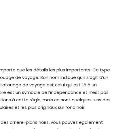
omporte que les détails les plus importants. Ce type
age de voyage. Son nom indique qu’il s’agit d’un
atouage de voyage est celui qui est lié à un
ré est un symbole de l’indépendance et n’est pas
ptions à cette règle, mais ce sont quelques-uns des
aires et les plus originaux sur fond noir.
des arrière-plans noirs, vous pouvez également