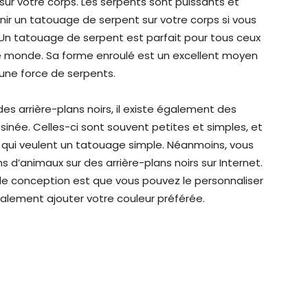
ur votre corps. Les serpents sont puissants et
ir un tatouage de serpent sur votre corps si vous
Un tatouage de serpent est parfait pour tous ceux
e monde. Sa forme enroulé est un excellent moyen
une force de serpents.
es arrière-plans noirs, il existe également des
née. Celles-ci sont souvent petites et simples, et
s qui veulent un tatouage simple. Néanmoins, vous
 d’animaux sur des arrière-plans noirs sur Internet.
de conception est que vous pouvez le personnaliser
alement ajouter votre couleur préférée.