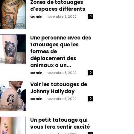
Zones de tatouages
d’espaces différents
admin
-
novembre 9, 2022
0
Une personne avec des
tatouages que les
formes de
déplacement des
animaux a un...
admin
-
novembre 8, 2022
0
Voir les tatouages de
Johnny Hallyday
admin
-
novembre 8, 2022
0
Un petit tatouage qui
vous fera sentir excité