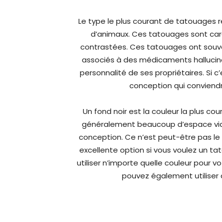
Le type le plus courant de tatouages r
d’animaux. Ces tatouages sont cara
contrastées. Ces tatouages ont souv
associés à des médicaments hallucino
personnalité de ses propriétaires. Si c
conception qui conviendr
Un fond noir est la couleur la plus c
généralement beaucoup d’espace vide e
conception. Ce n’est peut-être pas le 
excellente option si vous voulez un ta
utiliser n’importe quelle couleur pour v
pouvez également utiliser 