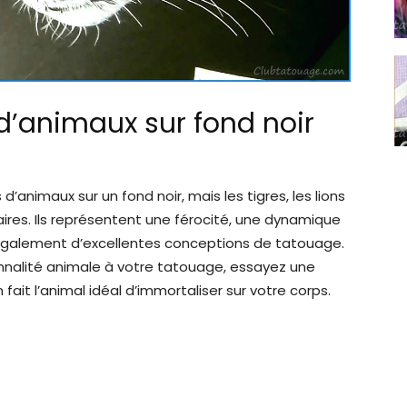
d’animaux sur fond noir
d’animaux sur un fond noir, mais les tigres, les lions
aires. Ils représentent une férocité, une dynamique
nt également d’excellentes conceptions de tatouage.
nnalité animale à votre tatouage, essayez une
fait l’animal idéal d’immortaliser sur votre corps.