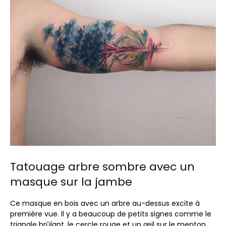
Tatouage arbre sombre avec un
masque sur la jambe
Ce masque en bois avec un arbre au-dessus excite à
première vue. Il y a beaucoup de petits signes comme le
triangle brûlant, le cercle rouge et un œil sur le menton