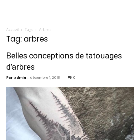
Accueil
Tags
Arbres
Tag: arbres
Belles conceptions de tatouages ​​
d’arbres
Par
admin
-
décembre 1, 2018
0