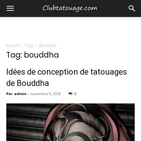
Accueil
Tags
Bouddha
Tag: bouddha
Idées de conception de tatouages ​​
de Bouddha
Par
admin
-
novembre 9, 2018
0