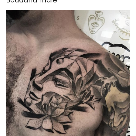
Bouddha mâle