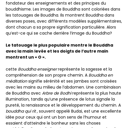
fondateur des enseignements et des principes du
bouddhisme. Les images de Bouddha sont coloriées dans
les tatouages ​​de Bouddha. Ils montrent Bouddha dans
diverses poses, avec différents modèles supplémentaires,
dont chacun a sa propre signification particulière. Alors
qu’est-ce qui se cache derrière l’image du Bouddha?
Le tatouage le plus populaire montre le Bouddha
avec la main levée et les doigts de l’autre main
montrent un « O ».
cette
Bouddha enseigner
représente la sagesse et la
compréhension de son propre chemin. A
Bouddha en
méditation
signifie sérénité et ses jambes sont croisées
avec les mains au milieu de l’abdomen. Une combinaison
de Bouddha avec
Arbre de Bodhi
représente la plus haute
illumination, tandis qu’une présence de lotus signale la
pureté, la renaissance et le développement du chemin. A
bouddha qui rit
, souvent appelé Budai, est une excellente
idée pour ceux qui ont un bon sens de l’humour et
essaient d’atteindre le bonheur sans les choses