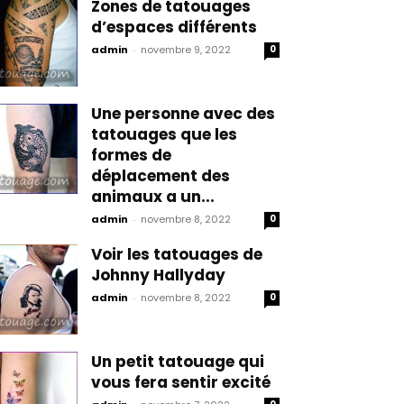
Zones de tatouages
d’espaces différents
admin
-
novembre 9, 2022
0
Une personne avec des
tatouages que les
formes de
déplacement des
animaux a un...
admin
-
novembre 8, 2022
0
Voir les tatouages de
Johnny Hallyday
admin
-
novembre 8, 2022
0
Un petit tatouage qui
vous fera sentir excité