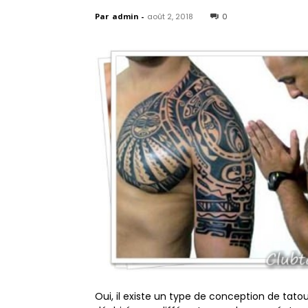
Par
admin
-
août 2, 2018
0
Oui, il existe un type de conception de tat