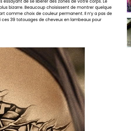
 essayant de se libérer des zones de votre corps. Le
plus bizarre. Beaucoup choisissent de montrer quelque
l’art comme choix de couleur permanent. Il n’y a pas de
ni ces 39 tatouages ​​de cheveux en lambeaux pour