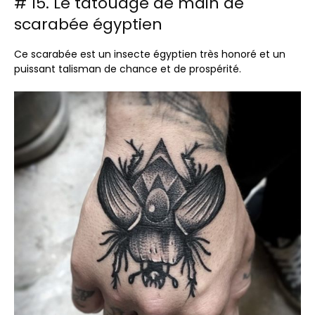
# 15. Le tatouage de main de
scarabée égyptien
Ce scarabée est un insecte égyptien très honoré et un
puissant talisman de chance et de prospérité.