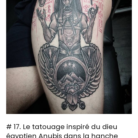
# 17. Le tatouage inspiré du dieu
égyptien Anubis dans la hanche