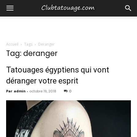
Accueil
Tags
Deranger
Tag: deranger
Tatouages ​​égyptiens qui vont
déranger votre esprit
Par
admin
-
octobre 19, 2018
0