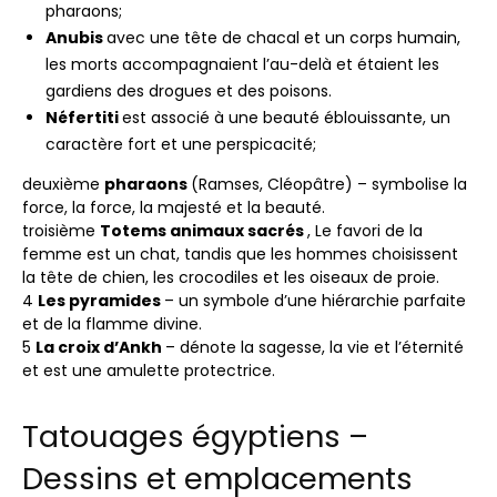
pharaons;
Anubis
avec une tête de chacal et un corps humain,
les morts accompagnaient l’au-delà et étaient les
gardiens des drogues et des poisons.
Néfertiti
est associé à une beauté éblouissante, un
caractère fort et une perspicacité;
deuxième
pharaons
(Ramses, Cléopâtre) – symbolise la
force, la force, la majesté et la beauté.
troisième
Totems animaux sacrés
, Le favori de la
femme est un chat, tandis que les hommes choisissent
la tête de chien, les crocodiles et les oiseaux de proie.
4
Les pyramides
– un symbole d’une hiérarchie parfaite
et de la flamme divine.
5
La croix d’Ankh
– dénote la sagesse, la vie et l’éternité
et est une amulette protectrice.
Tatouages ​​égyptiens –
Dessins et emplacements