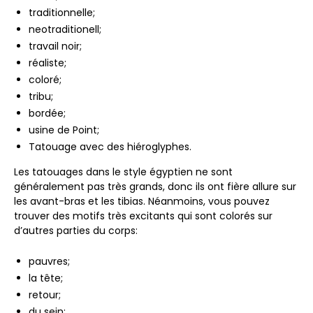
traditionnelle;
neotraditionell;
travail noir;
réaliste;
coloré;
tribu;
bordée;
usine de Point;
Tatouage avec des hiéroglyphes.
Les tatouages ​​dans le style égyptien ne sont
généralement pas très grands, donc ils ont fière allure sur
les avant-bras et les tibias. Néanmoins, vous pouvez
trouver des motifs très excitants qui sont colorés sur
d’autres parties du corps:
pauvres;
la tête;
retour;
du sein;