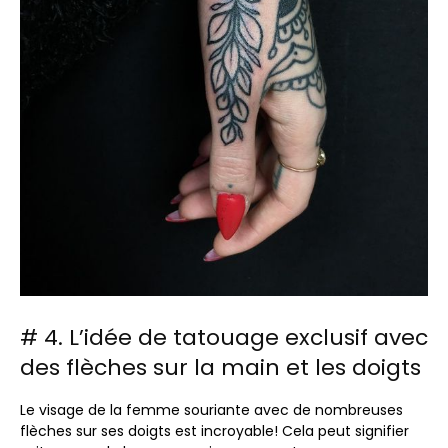
# 4. L’idée de tatouage exclusif avec
des flèches sur la main et les doigts
Le visage de la femme souriante avec de nombreuses
flèches sur ses doigts est incroyable! Cela peut signifier