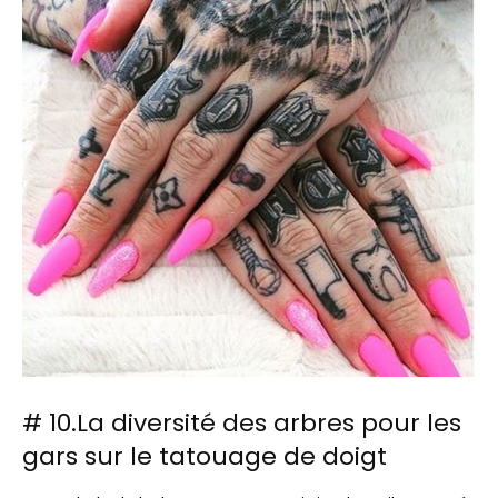
# 10.La diversité des arbres pour les
gars sur le tatouage de doigt