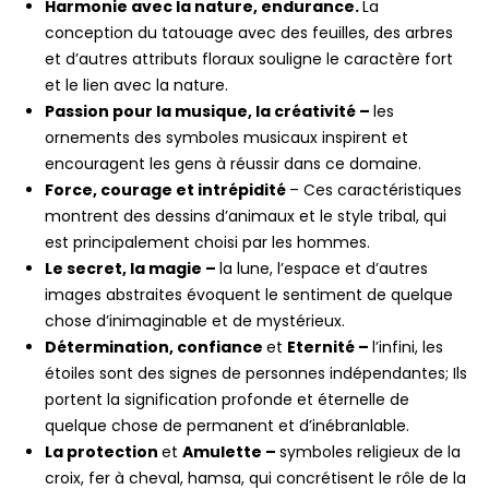
Harmonie avec la nature, endurance.
La
conception du tatouage avec des feuilles, des arbres
et d’autres attributs floraux souligne le caractère fort
et le lien avec la nature.
Passion pour la musique, la créativité –
les
ornements des symboles musicaux inspirent et
encouragent les gens à réussir dans ce domaine.
Force, courage et intrépidité
– Ces caractéristiques
montrent des dessins d’animaux et le style tribal, qui
est principalement choisi par les hommes.
Le secret, la magie –
la lune, l’espace et d’autres
images abstraites évoquent le sentiment de quelque
chose d’inimaginable et de mystérieux.
Détermination, confiance
et
Eternité –
l’infini, les
étoiles sont des signes de personnes indépendantes; Ils
portent la signification profonde et éternelle de
quelque chose de permanent et d’inébranlable.
La protection
et
Amulette –
symboles religieux de la
croix, fer à cheval, hamsa, qui concrétisent le rôle de la