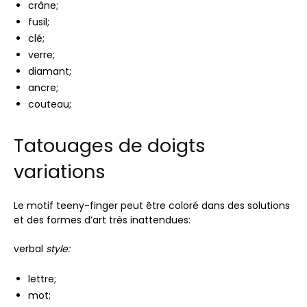
crâne;
fusil;
clé;
verre;
diamant;
ancre;
couteau;
Tatouages ​​de doigts
variations
Le motif teeny-finger peut être coloré dans des solutions
et des formes d’art très inattendues:
verbal
style:
lettre;
mot;