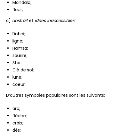
Mandala;
fleur;
c)
abstrait
et
idées inaccessibles:
l’infini;
ligne;
Hamsa;
sourire;
Star;
Clé de sol;
lune;
coeur;
D’autres symboles populaires sont les suivants:
arc;
flèche;
croix;
dés;