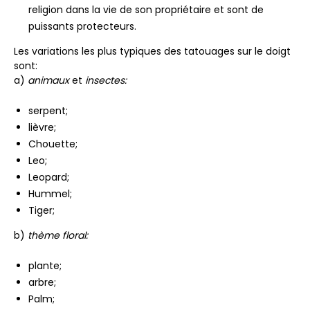
religion dans la vie de son propriétaire et sont de
puissants protecteurs.
Les variations les plus typiques des tatouages ​​sur le doigt
sont:
a)
animaux
et
insectes:
serpent;
lièvre;
Chouette;
Leo;
Leopard;
Hummel;
Tiger;
b)
thème floral:
plante;
arbre;
Palm;