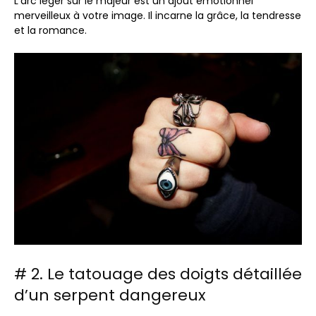
L’arc léger sur le majeur est un ajout émotionnel
merveilleux à votre image. Il incarne la grâce, la tendresse
et la romance.
# 2. Le tatouage des doigts détaillée
d’un serpent dangereux