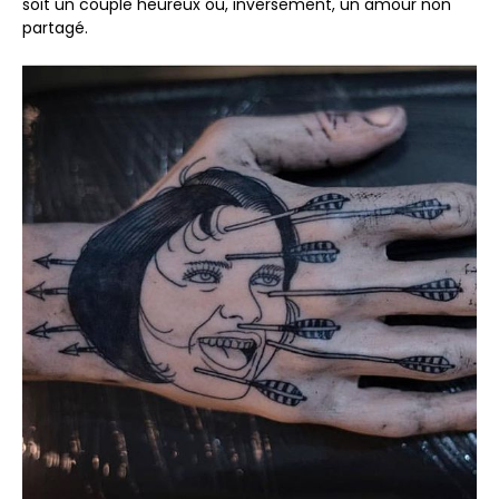
soit un couple heureux ou, inversement, un amour non
partagé.