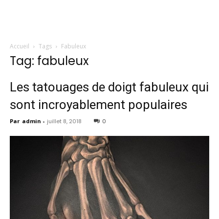
Accueil
Tags
Fabuleux
Tag: fabuleux
Les tatouages ​​de doigt fabuleux qui
sont incroyablement populaires
Par
admin
-
juillet 8, 2018
0