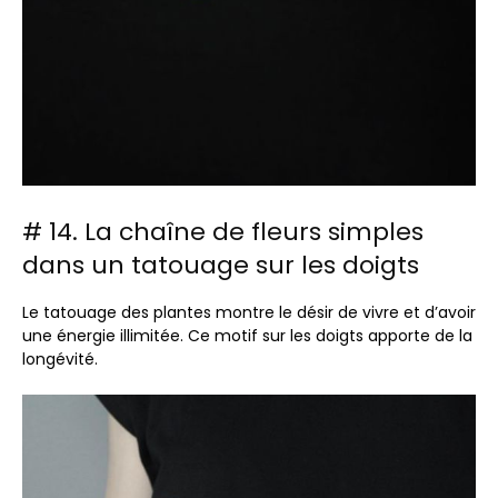
# 14. La chaîne de fleurs simples
dans un tatouage sur les doigts
Le tatouage des plantes montre le désir de vivre et d’avoir
une énergie illimitée. Ce motif sur les doigts apporte de la
longévité.