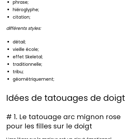
phrase;
hiéroglyphe;
citation;
différents styles:
détail;
vieille école;
effet Skeletal;
traditionnelle;
tribu;
géométriquement;
Idées de tatouages ​​de doigt
# 1. Le tatouage arc mignon rose
pour les filles sur le doigt