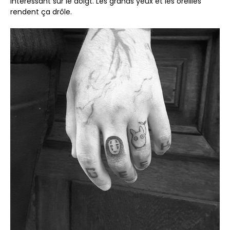
intéressant sur le doigt. Les grands yeux et les oreilles
rendent ça drôle.