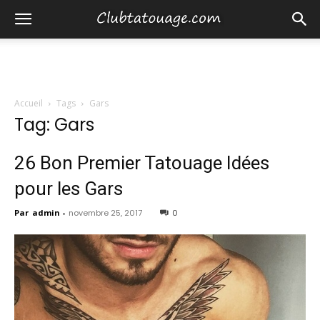
Accueil
Tags
Gars
Tag: Gars
26 Bon Premier Tatouage Idées
pour les Gars
Par
admin
-
novembre 25, 2017
0