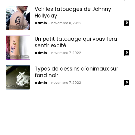
Voir les tatouages de Johnny
Hallyday
admin
-
novembre 8, 2022
0
Un petit tatouage qui vous fera
sentir excité
admin
-
novembre 7, 2022
0
Types de dessins d’animaux sur
fond noir
admin
-
novembre 7, 2022
0