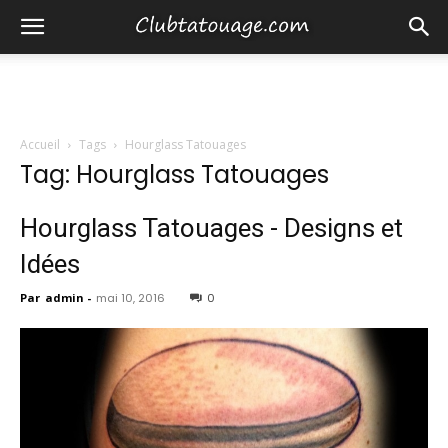
Accueil
Tags
Hourglass Tatouages
Tag: Hourglass Tatouages
Hourglass Tatouages ​​- Designs et
Idées
Par
admin
-
mai 10, 2016
0