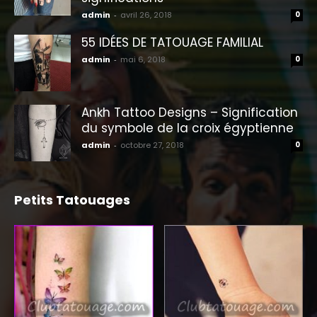
admin
-
avril 26, 2018
0
55 IDÉES DE TATOUAGE FAMILIAL
admin
-
mai 6, 2018
0
Ankh Tattoo Designs – Signification
du symbole de la croix égyptienne
admin
-
octobre 27, 2018
0
Petits Tatouages