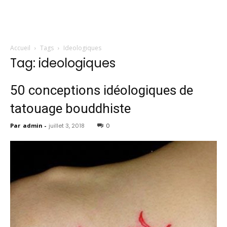
Accueil
Tags
Ideologiques
Tag: ideologiques
50 conceptions idéologiques de
tatouage bouddhiste
Par
admin
-
juillet 3, 2018
0