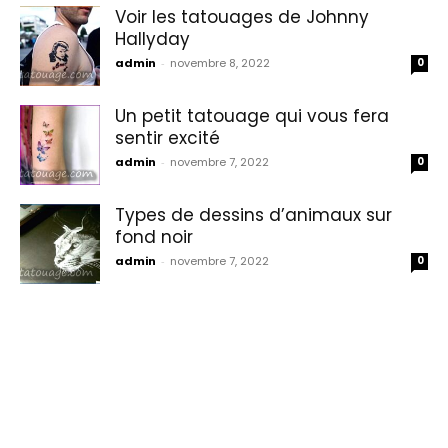
Voir les tatouages de Johnny
Hallyday
admin
-
novembre 8, 2022
0
Un petit tatouage qui vous fera
sentir excité
admin
-
novembre 7, 2022
0
Types de dessins d’animaux sur
fond noir
admin
-
novembre 7, 2022
0