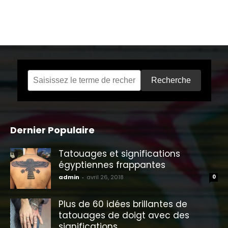
Recherche
Dernier Populaire
Tatouages ​​et significations
égyptiennes frappantes
admin
-
avril 26, 2018
0
Plus de 60 idées brillantes de
tatouages ​​de doigt avec des
significations