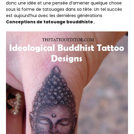
donc une idée et une pensée d’amener quelque chose
sous la forme de tatouages ​​dans sa tête. Un tel succès
est aujourd’hui avec les dernières générations
Conceptions de tatouage bouddhiste
,