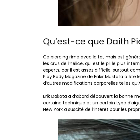
Qu’est-ce que Daith Pi
Ce piercing rime avec la foi, mais est génér
les crus de l’hélice, qui est le pli le plus int
experts, car il est assez difficile, surtout
Play Body Magazine de Fakir Mustafa a été l
d’autres modifications corporelles telles q
Erik Dakota a d’abord découvert la bonne m
certaine technique et un certain type d’aiguil
New York a suscité de l’intérêt pour les prop