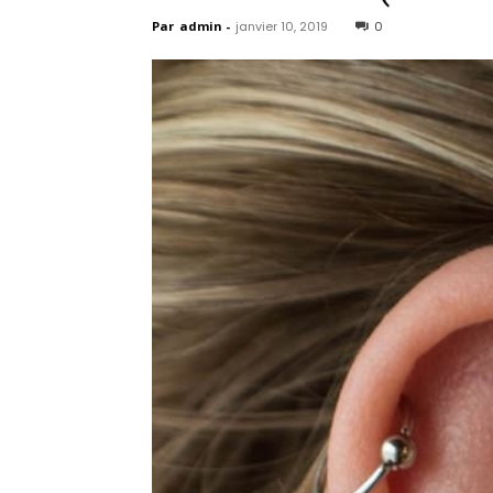
Par
admin
-
janvier 10, 2019
0