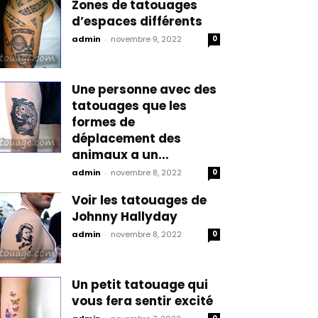
Zones de tatouages
d’espaces différents
admin
-
novembre 9, 2022
0
Une personne avec des
tatouages que les
formes de
déplacement des
animaux a un...
admin
-
novembre 8, 2022
0
Voir les tatouages de
Johnny Hallyday
admin
-
novembre 8, 2022
0
Un petit tatouage qui
vous fera sentir excité