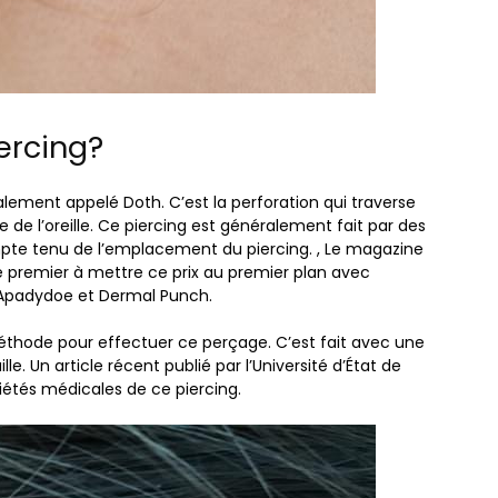
ercing?
alement appelé Doth. C’est la perforation qui traverse
erne de l’oreille. Ce piercing est généralement fait par des
 compte tenu de l’emplacement du piercing. , Le magazine
e premier à mettre ce prix au premier plan avec
u’Apadydoe et Dermal Punch.
éthode pour effectuer ce perçage. C’est fait avec une
le. Un article récent publié par l’Université d’État de
riétés médicales de ce piercing.