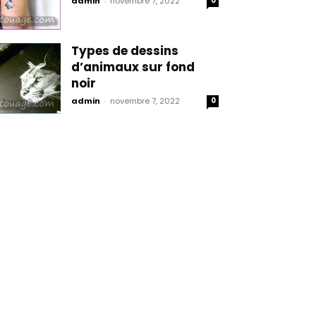
admin
-
novembre 7, 2022
0
Types de dessins
d’animaux sur fond
noir
admin
-
novembre 7, 2022
0