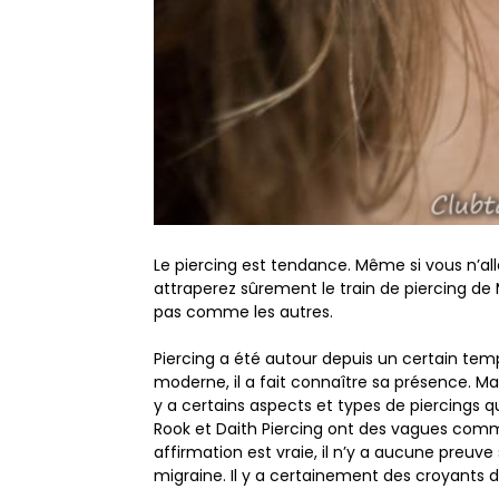
Le piercing est tendance. Même si vous n’all
attraperez sûrement le train de piercing de 
pas comme les autres.
Piercing a été autour depuis un certain te
moderne, il a fait connaître sa présence. Malg
y a certains aspects et types de piercings q
Rook et Daith Piercing ont des vagues comm
affirmation est vraie, il n’y a aucune preuv
migraine. Il y a certainement des croyants 