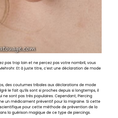
ez pas trop loin et ne percez pas votre nombril, vous
Mehrohr. Et à juste titre, c’est une déclaration de mode
mps, des coutumes tribales aux déclarations de mode
ré le fait qu’ils sont si proches depuis si longtemps, il
ui ne sont pas très populaires. Cependant, Piercing
e un médicament préventif pour la migraine. Si cette
e scientifique pour cette méthode de prévention de la
dans la guérison magique de ce type de piercings.