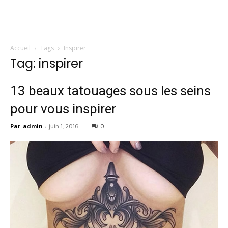
Accueil
Tags
Inspirer
Tag: inspirer
13 beaux tatouages ​​sous les seins
pour vous inspirer
Par
admin
-
juin 1, 2016
0