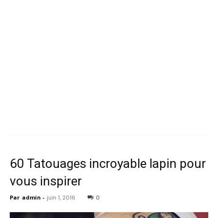
60 Tatouages ​​incroyable lapin pour
vous inspirer
Par
admin
-
juin 1, 2016
0