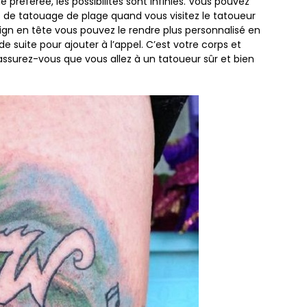
préférée, les possibilités sont infinies. Vous pouvez
de tatouage de plage quand vous visitez le tatoueur
ign en tête vous pouvez le rendre plus personnalisé en
de suite pour ajouter à l’appel. C’est votre corps et
 assurez-vous que vous allez à un tatoueur sûr et bien