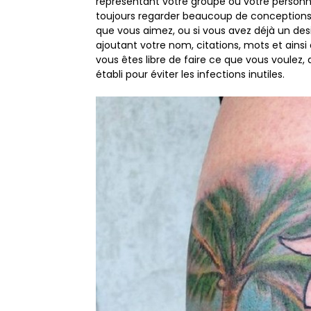
représentant votre groupe ou votre personne 
toujours regarder beaucoup de conceptions 
que vous aimez, ou si vous avez déjà un des
ajoutant votre nom, citations, mots et ainsi 
vous êtes libre de faire ce que vous voulez,
établi pour éviter les infections inutiles.