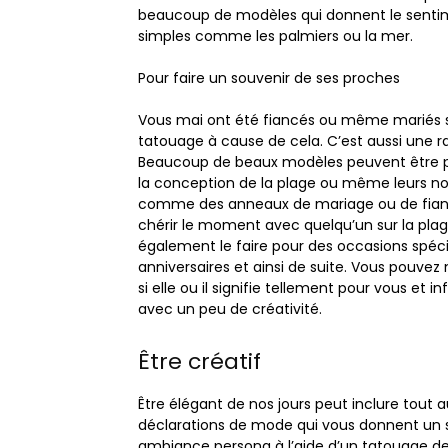
beaucoup de modèles qui donnent le senti
simples comme les palmiers ou la mer.
Pour faire un souvenir de ses proches
Vous mai ont été fiancés ou même mariés s
tatouage à cause de cela. C’est aussi une r
Beaucoup de beaux modèles peuvent être pe
la conception de la plage ou même leurs 
comme des anneaux de mariage ou de fiançai
chérir le moment avec quelqu’un sur la pla
également le faire pour des occasions spécial
anniversaires et ainsi de suite. Vous pouve
si elle ou il signifie tellement pour vous et
avec un peu de créativité.
Être créatif
Être élégant de nos jours peut inclure tout a
déclarations de mode qui vous donnent un styl
ambiance persona à l’aide d’un tatouage de 