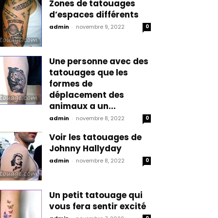
Zones de tatouages
d’espaces différents
admin
-
novembre 9, 2022
0
Une personne avec des
tatouages que les
formes de
déplacement des
animaux a un...
admin
-
novembre 8, 2022
0
Voir les tatouages de
Johnny Hallyday
admin
-
novembre 8, 2022
0
Un petit tatouage qui
vous fera sentir excité