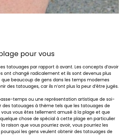
 plage pour vous
es tatouages ​​par rapport à avant. Les concepts d’avoir
es ​​ont changé radicalement et ils sont devenus plus
 dire que beaucoup de gens dans les temps modernes
ir des tatouages, car ils n’ont plus la peur d’être jugés.
passe-temps ou une représentation artistique de soi-
es tatouages ​​à thème tels que les tatouages ​​de
e vous vous êtes tellement amusé à la plage et que
t quelque chose de spécial à cette plage en particulier
la raison que vous pourriez avoir, vous pourriez les
 pourquoi les gens veulent obtenir des tatouages ​​de