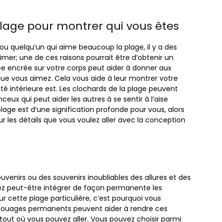
plage pour montrer qui vous êtes
u quelqu’un qui aime beaucoup la plage, il y a des
mer; une de ces raisons pourrait être d’obtenir un
ée encrée sur votre corps peut aider à donner aux
ue vous aimez. Cela vous aide à leur montrer votre
é intérieure est. Les clochards de la plage peuvent
eux qui peut aider les autres à se sentir à l’aise
lage est d’une signification profonde pour vous, alors
ur les détails que vous voulez aller avec la conception
venirs ou des souvenirs inoubliables des allures et des
drez peut-être intégrer de façon permanente les
r cette plage particulière, c’est pourquoi vous
tatouages ​​permanents peuvent aider à rendre ces
tout où vous pouvez aller. Vous pouvez choisir parmi