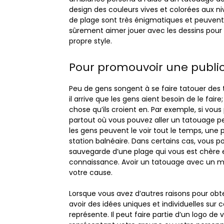
design des couleurs vives et colorées aux niv
de plage sont très énigmatiques et peuvent
sûrement aimer jouer avec les dessins pour l
propre style.
Pour promouvoir une public
Peu de gens songent à se faire tatouer des t
il arrive que les gens aient besoin de le fair
chose qu’ils croient en. Par exemple, si vo
partout où vous pouvez aller un tatouage peu
les gens peuvent le voir tout le temps, une
station balnéaire. Dans certains cas, vous p
sauvegarde d’une plage qui vous est chère 
connaissance. Avoir un tatouage avec un me
votre cause.
Lorsque vous avez d’autres raisons pour obt
avoir des idées uniques et individuelles sur c
représente. Il peut faire partie d’un logo de