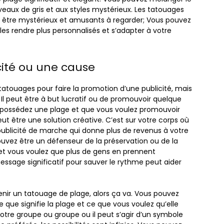
eaux de gris et aux styles mystérieux. Les tatouages ​​
 être mystérieux et amusants à regarder; Vous pouvez
es rendre plus personnalisés et s’adapter à votre
ité ou une cause
atouages ​​pour faire la promotion d’une publicité, mais
e; Il peut être à but lucratif ou de promouvoir quelque
us possédez une plage et que vous voulez promouvoir
t être une solution créative. C’est sur votre corps où
 publicité de marche qui donne plus de revenus à votre
ouvez être un défenseur de la préservation ou de la
et vous voulez que plus de gens en prennent
ssage significatif pour sauver le rythme peut aider
enir un tatouage de plage, alors ça va. Vous pouvez
e que signifie la plage et ce que vous voulez qu’elle
 votre groupe ou groupe ou il peut s’agir d’un symbole