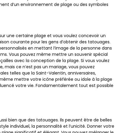
ment d’un environnement de plage ou des symboles
ur une certaine plage et vous voulez concevoir un
aison courante pour les gens d’obtenir des tatouages.
rsonnalisés en mettant l’image de la personne dans
noms. Vous pouvez même mettre un souvenir spécial
lles avec la conception de la plage. Si vous voulez
ge, mais ce n’est pas un mariage, vous pouvez
es telles que la Saint-Valentin, anniversaires,
z même mettre votre icône préférée ou idole à la plage
 influencé votre vie. Fondamentalement tout est possible
ussi bien que des tatouages. Ils peuvent être de belles
e individuel, la personnalité et l’unicité. Donner votre
plage significatif et élégant. Vous pouvez mélanger le