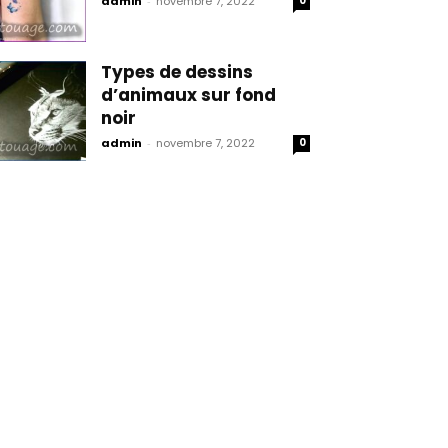
admin
-
novembre 7, 2022
0
Types de dessins
d’animaux sur fond
noir
admin
-
novembre 7, 2022
0