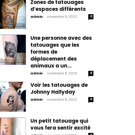
Zones de tatouages
d’espaces différents
admin
-
novembre 9, 2022
0
Une personne avec des
tatouages que les
formes de
déplacement des
animaux a un...
admin
-
novembre 8, 2022
0
Voir les tatouages de
Johnny Hallyday
admin
-
novembre 8, 2022
0
Un petit tatouage qui
vous fera sentir excité