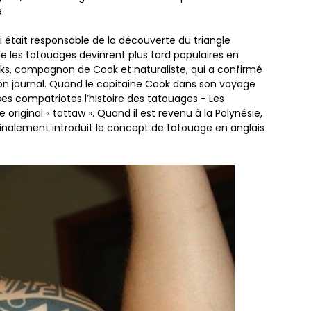
.
i était responsable de la découverte du triangle
lle les tatouages ​​devinrent plus tard populaires en
ks, compagnon de Cook et naturaliste, qui a confirmé
s son journal. Quand le capitaine Cook dans son voyage
ses compatriotes l’histoire des tatouages ​​- Les
original « tattaw ». Quand il est revenu à la Polynésie,
nalement introduit le concept de tatouage en anglais