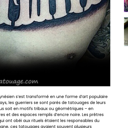
nésien s’est transformé en une forme d’art populaire
 les guerriers se sont parés de tatouages ​​de leurs
enus soit en motifs tribaux ou géométriques – en
res et des espaces remplis d’encre noire. Les prêtres
i ont obéi aux rituels étaient les responsables du
ane, ces tatouages ​​avaient souvent plusieurs