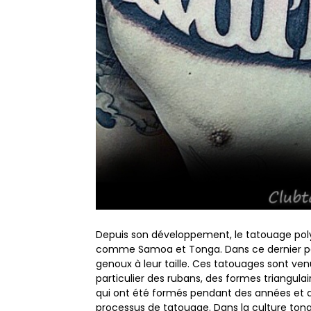
Depuis son développement, le tatouage poly
comme Samoa et Tonga. Dans ce dernier pays,
genoux à leur taille. Ces tatouages ​​sont v
particulier des rubans, des formes triangulai
qui ont été formés pendant des années et qu
processus de tatouage. Dans la culture tong