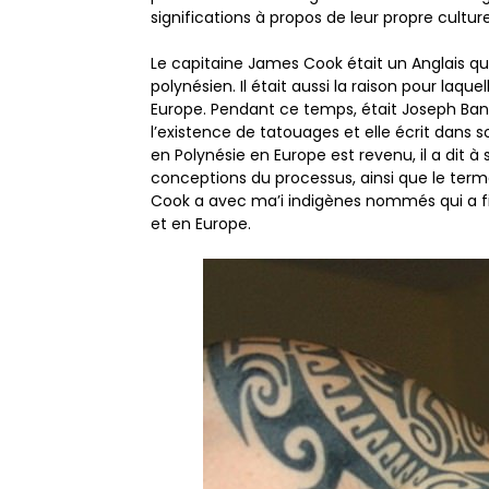
significations à propos de leur propre culture
Le capitaine James Cook était un Anglais qu
polynésien. Il était aussi la raison pour laque
Europe. Pendant ce temps, était Joseph Ban
l’existence de tatouages ​​et elle écrit dan
en Polynésie en Europe est revenu, il a dit à 
conceptions du processus, ainsi que le terme 
Cook a avec ma’i indigènes nommés qui a fi
et en Europe.