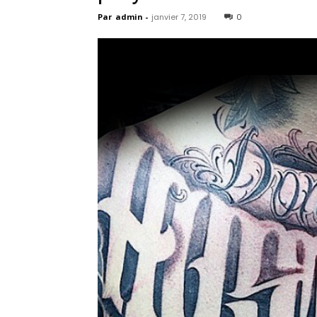
Par
admin
-
janvier 7, 2019
0