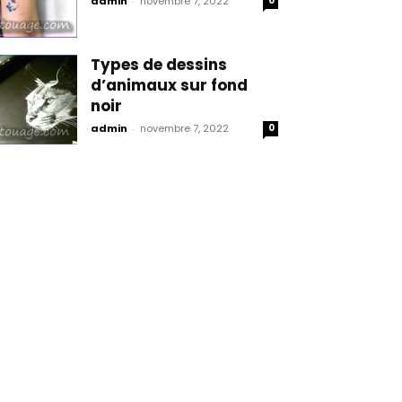
admin
-
novembre 7, 2022
0
Types de dessins
d’animaux sur fond
noir
admin
-
novembre 7, 2022
0