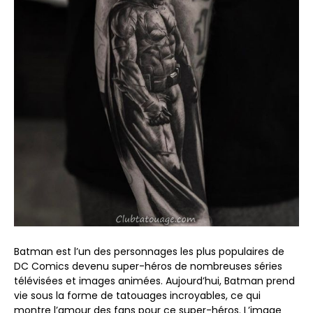
Batman est l’un des personnages les plus populaires de
DC Comics devenu super-héros de nombreuses séries
télévisées et images animées. Aujourd’hui, Batman prend
vie sous la forme de tatouages ​​incroyables, ce qui
montre l’amour des fans pour ce super-héros. L’image