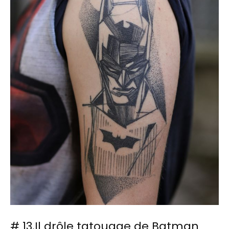
# 13.Il drôle tatouage de Batman