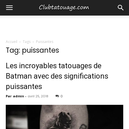
Accueil
Tags
Puissantes
Tag: puissantes
Les incroyables tatouages ​​de
Batman avec des significations
puissantes
Par
admin
-
avril 25, 2018
0