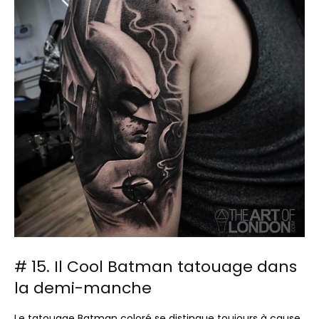
# 15. Il Cool Batman tatouage dans
la demi-manche
Le tatouage Batman coloré se distingue toujours à cause