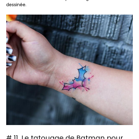
dessinée.
# 11. Le tatouage de Batman pour