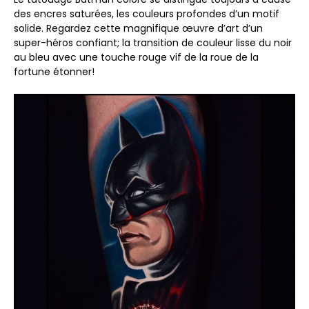
des encres saturées, les couleurs profondes d’un motif
solide. Regardez cette magnifique œuvre d’art d’un
super-héros confiant; la transition de couleur lisse du noir
au bleu avec une touche rouge vif de la roue de la
fortune étonner!