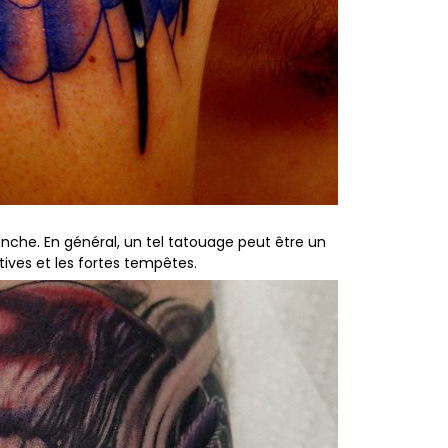
che. En général, un tel tatouage peut être un
ives et les fortes tempêtes.