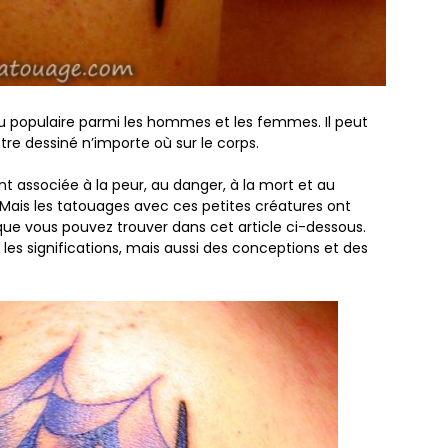
eu populaire parmi les hommes et les femmes. Il peut
tre dessiné n’importe où sur le corps.
associée à la peur, au danger, à la mort et au
ais les tatouages ​​avec ces petites créatures ont
 que vous pouvez trouver dans cet article ci-dessous.
les significations, mais aussi des conceptions et des