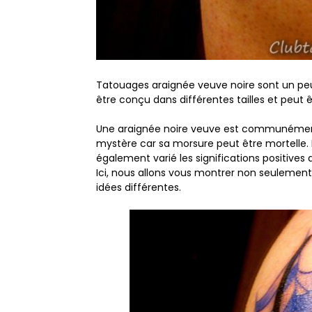
Tatouages ​​araignée veuve noire sont un p
être conçu dans différentes tailles et peut ê
Une araignée noire veuve est communément 
mystère car sa morsure peut être mortelle. M
également varié les significations positives
Ici, nous allons vous montrer non seulement 
idées différentes.