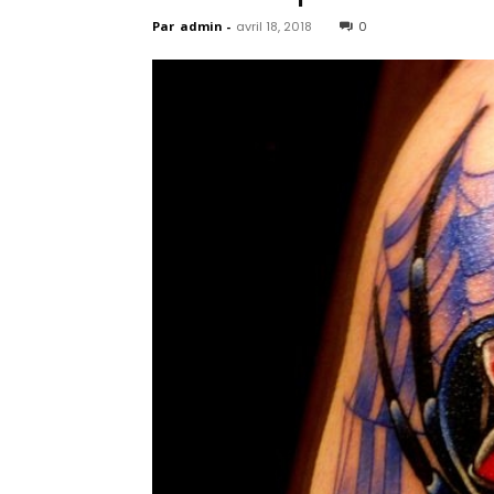
Par
admin
-
avril 18, 2018
0