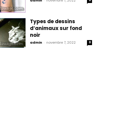
admin
-
novembre 7, 2022
0
Types de dessins
d’animaux sur fond
noir
admin
-
novembre 7, 2022
0