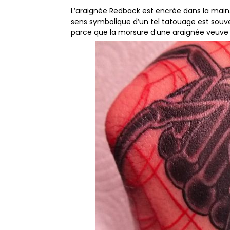
L’araignée Redback est encrée dans la main. 
sens symbolique d’un tel tatouage est so
parce que la morsure d’une araignée veuve n