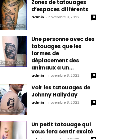
Zones de tatouages
d’espaces différents
admin
-
novembre 9, 2022
0
Une personne avec des
tatouages que les
formes de
déplacement des
animaux a un...
admin
-
novembre 8, 2022
0
Voir les tatouages de
Johnny Hallyday
admin
-
novembre 8, 2022
0
Un petit tatouage qui
vous fera sentir excité