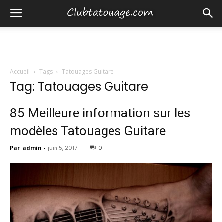
Accueil
Tags
Tatouages Guitare
Tag: Tatouages Guitare
85 Meilleure information sur les
modèles Tatouages Guitare
Par
admin
-
juin 5, 2017
0