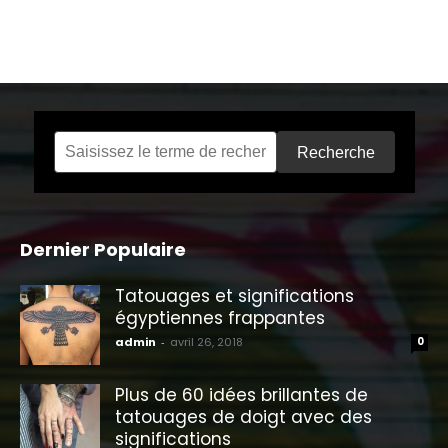
Recherche
Dernier Populaire
Tatouages ​​et significations
égyptiennes frappantes
admin
-
avril 26, 2018
0
Plus de 60 idées brillantes de
tatouages ​​de doigt avec des
significations