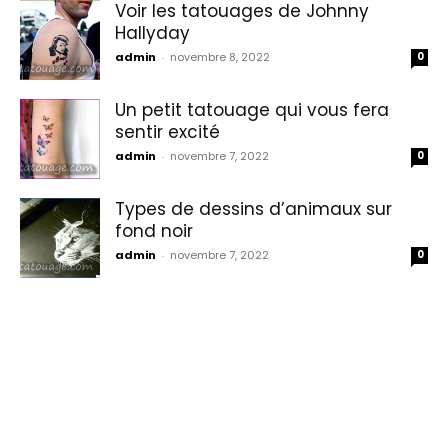
Voir les tatouages de Johnny
Hallyday
admin
-
novembre 8, 2022
0
Un petit tatouage qui vous fera
sentir excité
admin
-
novembre 7, 2022
0
Types de dessins d’animaux sur
fond noir
admin
-
novembre 7, 2022
0