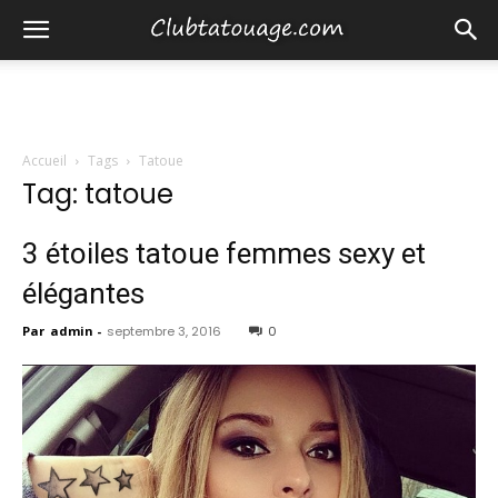
Accueil
Tags
Tatoue
Tag: tatoue
3 étoiles tatoue femmes sexy et
élégantes
Par
admin
-
septembre 3, 2016
0