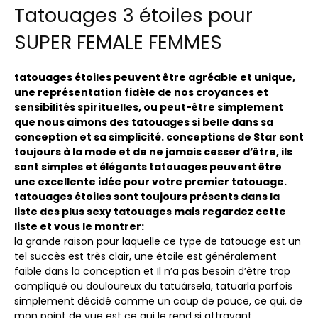
Tatouages ​​3 étoiles pour
SUPER FEMALE FEMMES
tatouages ​​étoiles peuvent être agréable et unique,
une représentation fidèle de nos croyances et
sensibilités spirituelles, ou peut-être simplement
que nous aimons des tatouages ​​si belle dans sa
conception et sa simplicité. conceptions de Star sont
toujours à la mode et de ne jamais cesser d’être, ils
sont simples et élégants tatouages ​​peuvent être
une excellente idée pour votre premier tatouage.
tatouages ​​étoiles sont toujours présents dans la
liste des plus sexy tatouages ​​mais regardez cette
liste et vous le montrer:
la grande raison pour laquelle ce type de tatouage est un
tel succès est très clair, une étoile est généralement
faible dans la conception et Il n’a pas besoin d’être trop
compliqué ou douloureux du tatuársela, tatuarla parfois
simplement décidé comme un coup de pouce, ce qui, de
mon point de vue est ce qui le rend si attrayant