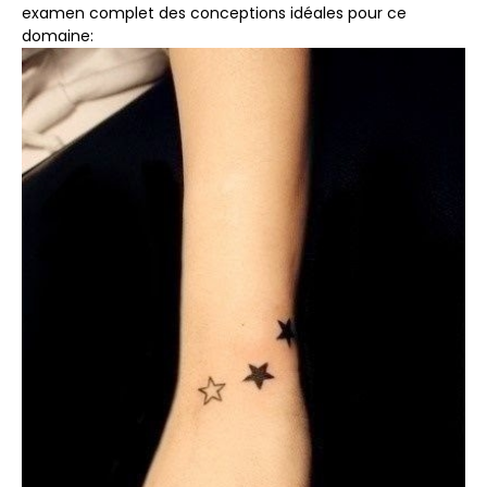
examen complet des conceptions idéales pour ce
domaine: