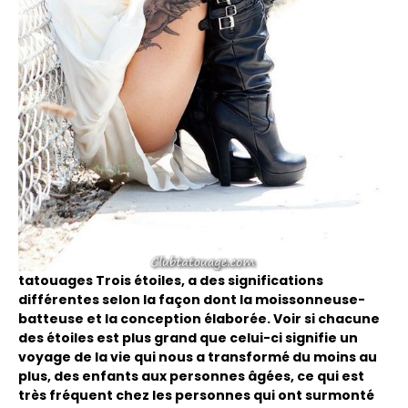
tatouages ​​Trois étoiles, a des significations
différentes selon la façon dont la moissonneuse-
batteuse et la conception élaborée. Voir si chacune
des étoiles est plus grand que celui-ci signifie un
voyage de la vie qui nous a transformé du moins au
plus, des enfants aux personnes âgées, ce qui est
très fréquent chez les personnes qui ont surmonté