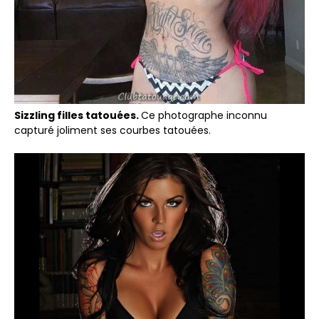
Sizzling filles tatouées.
Ce photographe inconnu
capturé joliment ses courbes tatouées.