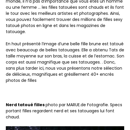
monde, il n’a pas d’importance que vous êtes un homme
ou une femme … les filles tatouées sont chauds et ils font
le tour avec les meilleurs artistes et photographes. Ainsi,
vous pouvez facilement trouver des millions de filles sexy
tatoué photos en ligne et dans les magazines de
tatouage.
En haut présenté l’image d’une belle fille brune est tatoué
avec beaucoup de belles tatouages. Elle a obtenu Tats de
taille moyenne sur son bras, la cuisse et de l’estomac. Son
corps est aussi magnifique que ses tatouages. . Donc,
sans plus tarder ici, nous vous présentons notre sélection
de délicieux, magnifiques et grésillement 40+ encrés
photos de filles
Nerd tatoué filles
photo par MARUE.de Fotografie. Specs
portant filles regardent nerd et ses tatouages lui font
chaud.