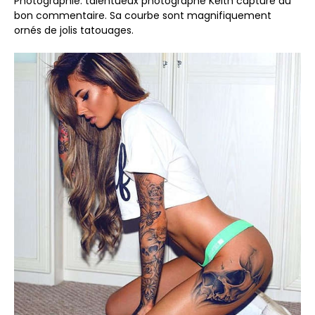
Photographie. talentueux photographe Keith capturé au
bon commentaire. Sa courbe sont magnifiquement
ornés de jolis tatouages.