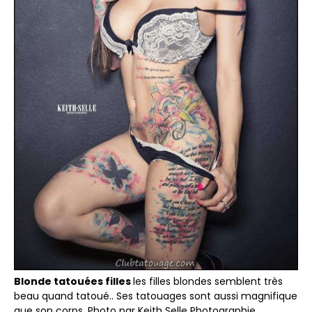
Blonde tatouées filles
les filles blondes semblent très
beau quand tatoué.. Ses tatouages sont aussi magnifique
que son corps. Photo par Keith Selle Photographie.