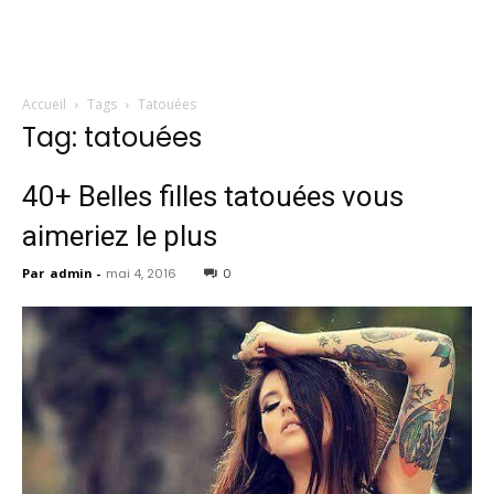
Accueil
Tags
Tatouées
Tag: tatouées
40+ Belles filles tatouées vous
aimeriez le plus
Par
admin
-
mai 4, 2016
0