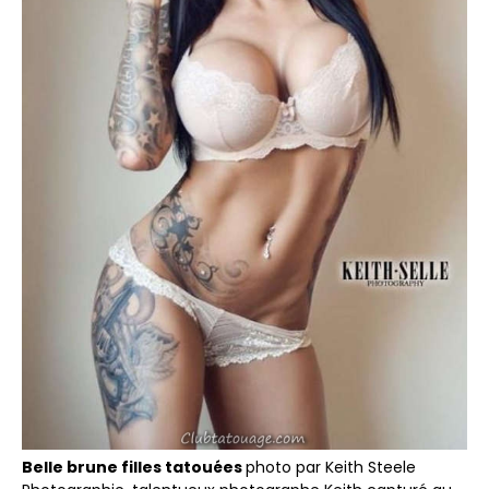
Belle brune filles tatouées
photo par Keith Steele