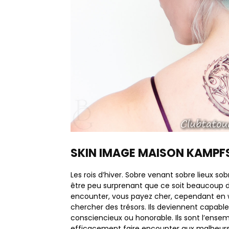
SKIN IMAGE MAISON KAMPF
Les rois d’hiver. Sobre venant sobre lieux so
être peu surprenant que ce soit beaucoup doc
encounter, vous payez cher, cependant en wo
chercher des trésors. Ils deviennent capables d
consciencieux ou honorable. Ils sont l’ens
efficacement faire encounter aux malheurs et