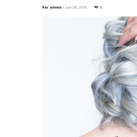
Par
admin
-
juin 26, 2016
0