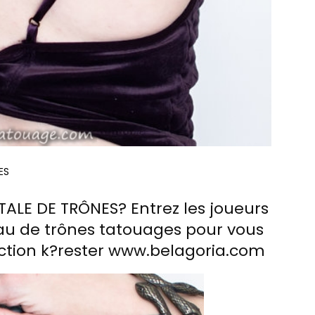
TALE DE TRÔNES? Entrez les joueurs
u de trônes tatouages ​​pour vous
ection k?rester www.belagoria.com