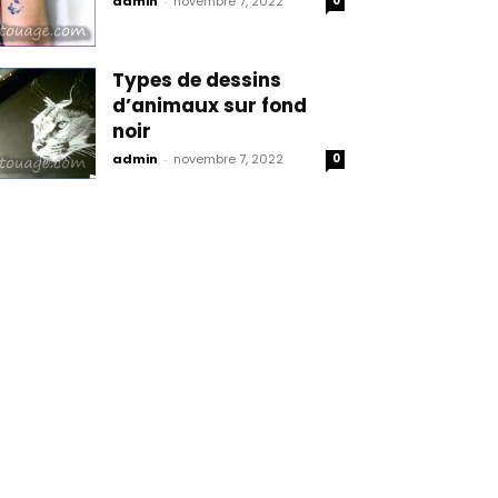
admin
-
novembre 7, 2022
0
Types de dessins
d’animaux sur fond
noir
admin
-
novembre 7, 2022
0