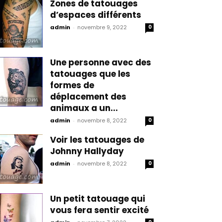
Zones de tatouages
d’espaces différents
admin
-
novembre 9, 2022
0
Une personne avec des
tatouages que les
formes de
déplacement des
animaux a un...
admin
-
novembre 8, 2022
0
Voir les tatouages de
Johnny Hallyday
admin
-
novembre 8, 2022
0
Un petit tatouage qui
vous fera sentir excité