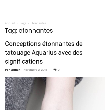
Accueil
Tags
Etonnantes
Tag: etonnantes
Conceptions étonnantes de
tatouage Aquarius avec des
significations
Par
admin
-
novembre 2, 2018
0