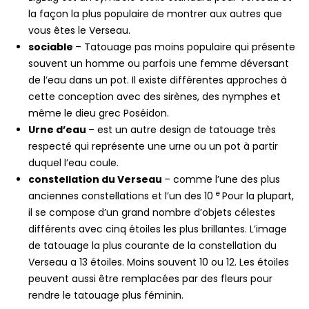
la façon la plus populaire de montrer aux autres que
vous êtes le Verseau.
sociable
– Tatouage pas moins populaire qui présente
souvent un homme ou parfois une femme déversant
de l’eau dans un pot. Il existe différentes approches à
cette conception avec des sirènes, des nymphes et
même le dieu grec Poséidon.
Urne d’eau
– est un autre design de tatouage très
respecté qui représente une urne ou un pot à partir
duquel l’eau coule.
constellation du Verseau
– comme l’une des plus
e
anciennes constellations et l’un des 10
Pour la plupart,
il se compose d’un grand nombre d’objets célestes
différents avec cinq étoiles les plus brillantes. L’image
de tatouage la plus courante de la constellation du
Verseau a 13 étoiles. Moins souvent 10 ou 12. Les étoiles
peuvent aussi être remplacées par des fleurs pour
rendre le tatouage plus féminin.