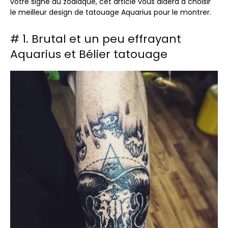
votre signe du zodiaque, cet article vous aidera à choisir
le meilleur design de tatouage Aquarius pour le montrer.
# 1. Brutal et un peu effrayant
Aquarius et Bélier tatouage