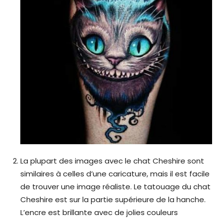
La plupart des images avec le chat Cheshire sont
similaires à celles d’une caricature, mais il est facile
de trouver une image réaliste. Le tatouage du chat
Cheshire est sur la partie supérieure de la hanche.
L’encre est brillante avec de jolies couleurs