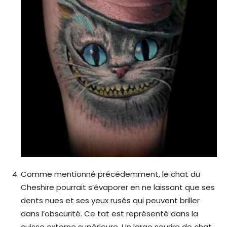
Comme mentionné précédemment, le chat du
Cheshire pourrait s’évaporer en ne laissant que ses
dents nues et ses yeux rusés qui peuvent briller
dans l’obscurité. Ce tat est représenté dans la
cuisse externe supérieure. Un large sourire de chat