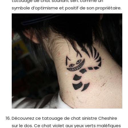
tatouage de chat souriant sert comme un
symbole d’optimisme et positif de son propriétaire.
Découvrez ce tatouage de chat sinistre Cheshire
sur le dos. Ce chat violet aux yeux verts maléfiques