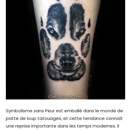
Symbolisme sans Peur est emballé dans le monde de
patte de loup tatouages, et cette tendance connaît
une reprise importante dans les temps modernes. Il