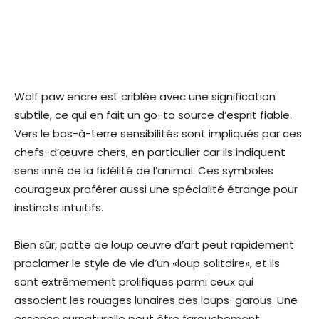
Wolf paw encre est criblée avec une signification
subtile, ce qui en fait un go-to source d’esprit fiable.
Vers le bas-à-terre sensibilités sont impliqués par ces
chefs-d’œuvre chers, en particulier car ils indiquent
sens inné de la fidélité de l’animal. Ces symboles
courageux proférer aussi une spécialité étrange pour
instincts intuitifs.
Bien sûr, patte de loup œuvre d’art peut rapidement
proclamer le style de vie d’un «loup solitaire», et ils
sont extrêmement prolifiques parmi ceux qui
associent les rouages lunaires des loups-garous. Une
essence surnaturelle peut être farouchement