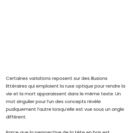
Certaines variations reposent sur des illusions
littéraires qui emploient la ruse optique pour rendre la
vie et la mort apparaissent dans le même texte. Un
mot singulier pour l’un des concepts révèle
pudiquement l’autre lorsqu’elle est vue sous un angle
différent.
Parce que la perspective de la tête en bas est