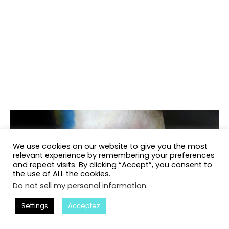
We use cookies on our website to give you the most
relevant experience by remembering your preferences
and repeat visits. By clicking “Accept”, you consent to
the use of ALL the cookies.
Do not sell my personal information
.
Settings
Acceptez