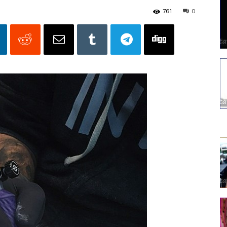
761
0