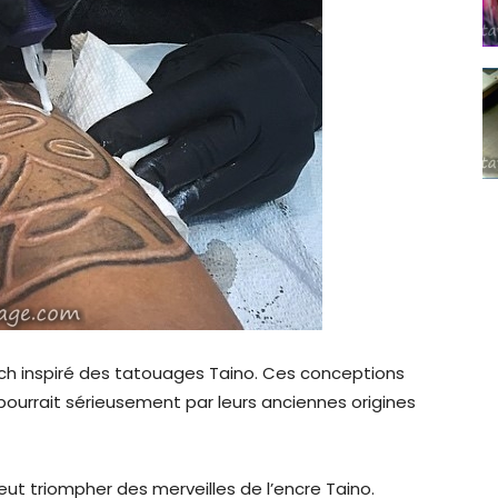
nch inspiré des tatouages Taino. Ces conceptions
urrait sérieusement par leurs anciennes origines
peut triompher des merveilles de l’encre Taino.