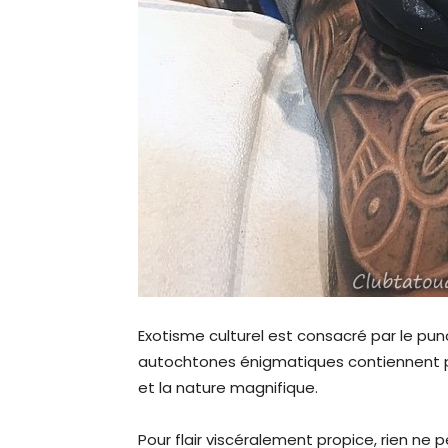
Exotisme culturel est consacré par le pu
autochtones énigmatiques contiennent po
et la nature magnifique.
Pour flair viscéralement propice, rien ne 