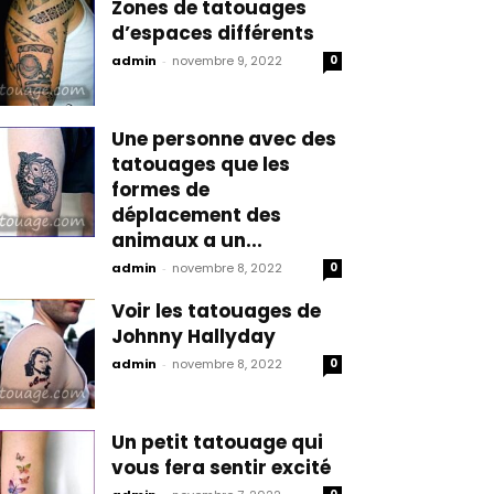
Zones de tatouages
d’espaces différents
admin
-
novembre 9, 2022
0
Une personne avec des
tatouages que les
formes de
déplacement des
animaux a un...
admin
-
novembre 8, 2022
0
Voir les tatouages de
Johnny Hallyday
admin
-
novembre 8, 2022
0
Un petit tatouage qui
vous fera sentir excité