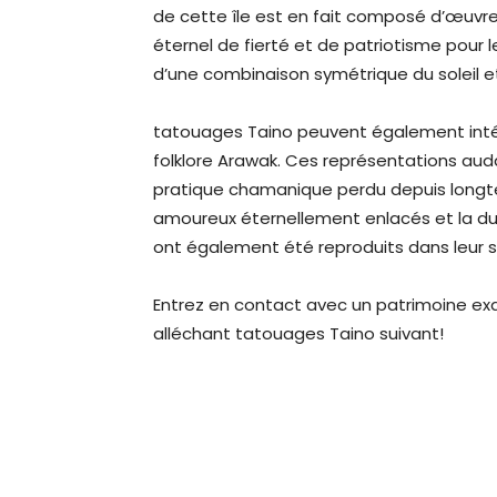
de cette île est en fait composé d’œuvre
éternel de fierté et de patriotisme pour l
d’une combinaison symétrique du soleil et
tatouages Taino peuvent également intégr
folklore Arawak. Ces représentations au
pratique chamanique perdu depuis longt
amoureux éternellement enlacés et la du
ont également été reproduits dans leur s
Entrez en contact avec un patrimoine exq
alléchant tatouages Taino suivant!