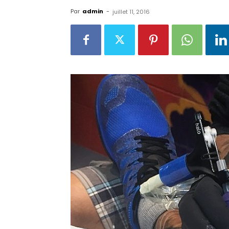
Par
admin
-
juillet 11, 2016