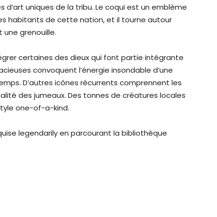
s d’art uniques de la tribu. Le coqui est un emblème
es habitants de cette nation, et il tourne autour
 une grenouille.
er certaines des dieux qui font partie intégrante
dacieuses convoquent l’énergie insondable d’une
emps. D’autres icônes récurrents comprennent les
alité des jumeaux. Des tonnes de créatures locales
tyle one-of-a-kind.
uise legendarily en parcourant la bibliothèque