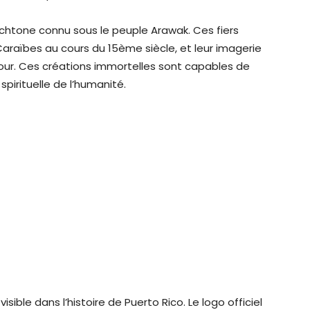
chtone connu sous le peuple Arawak. Ces fiers
 Caraïbes au cours du 15ème siècle, et leur imagerie
 jour. Ces créations immortelles sont capables de
pirituelle de l’humanité.
sible dans l’histoire de Puerto Rico. Le logo officiel