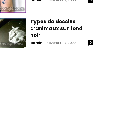
admin
-
novembre 7, 2022
0
Types de dessins
d’animaux sur fond
noir
admin
-
novembre 7, 2022
0