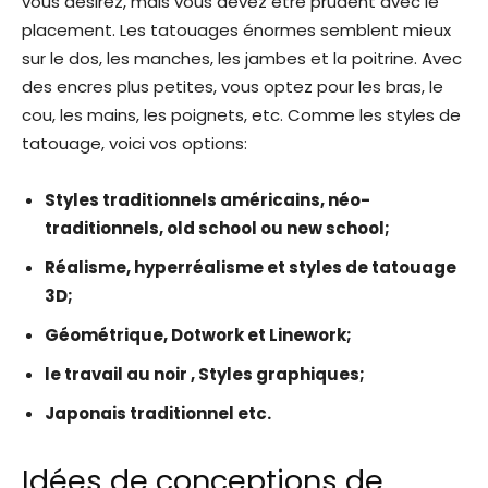
vous désirez, mais vous devez être prudent avec le
placement. Les tatouages ​​énormes semblent mieux
sur le dos, les manches, les jambes et la poitrine. Avec
des encres plus petites, vous optez pour les bras, le
cou, les mains, les poignets, etc. Comme les styles de
tatouage, voici vos options:
Styles traditionnels américains, néo-
traditionnels, old school ou new school;
Réalisme, hyperréalisme et styles de tatouage
3D;
Géométrique, Dotwork et Linework;
le travail au noir
, Styles graphiques;
Japonais traditionnel etc.
Idées de conceptions de