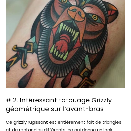
# 2. Intéressant tatouage Grizzly
géométrique sur l’avant-bras
Ce grizzly rugissant est entièrement fait de triangles
et de rectangles différents, ce qui donne un look