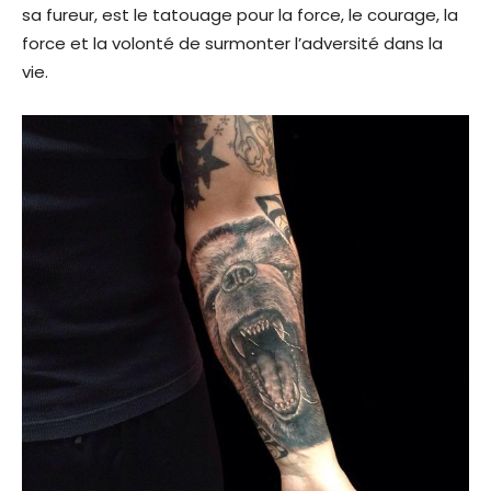
sa fureur, est le tatouage pour la force, le courage, la
force et la volonté de surmonter l’adversité dans la
vie.