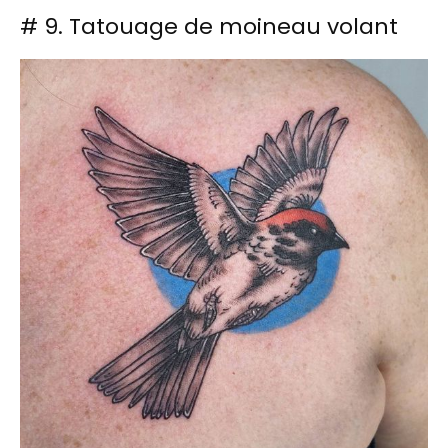
# 9. Tatouage de moineau volant