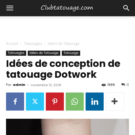
Accueil
Tatouages
Idées de Tatouage
Tatouages
Idées de Tatouage
Tatouage
Idées de conception de
tatouage Dotwork
Par
admin
-
1999
0
novembre 13, 2018