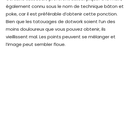
également connu sous le nom de technique bâton et
poke, car il est préférable d’obtenir cette ponction.
Bien que les tatouages ​​de dotwork soient l’un des
moins douloureux que vous pouvez obtenir, ils
vieillissent mal. Les points peuvent se mélanger et
l’image peut sembler floue.