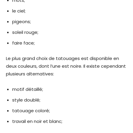
mots;
le ciel;
pigeons;
soleil rouge;
faire face;
Le plus grand choix de tatouages ​​est disponible en
deux couleurs, dont l’une est noire. Il existe cependant
plusieurs alternatives:
motif détaillé;
style doublé;
tatouage coloré;
travail en noir et blanc;