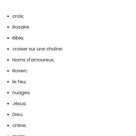
croix;
Rosaire
Bible;
croiser sur une chaîne;
Noms d’amoureux;
Rosen;
le feu;
nuages;
Jésus;
Dieu;
crâne;