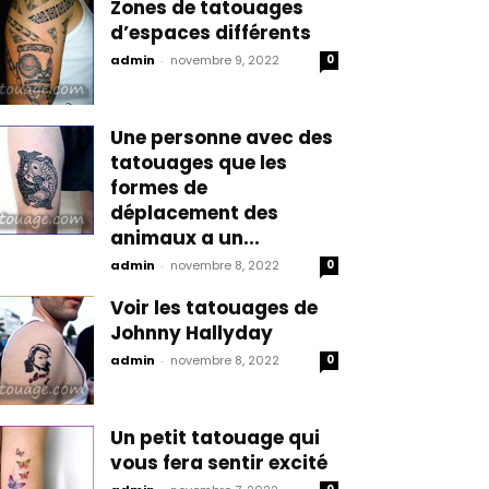
Zones de tatouages
d’espaces différents
admin
-
novembre 9, 2022
0
Une personne avec des
tatouages que les
formes de
déplacement des
animaux a un...
admin
-
novembre 8, 2022
0
Voir les tatouages de
Johnny Hallyday
admin
-
novembre 8, 2022
0
Un petit tatouage qui
vous fera sentir excité