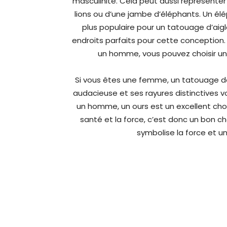
masculinité. Cela peut aussi représenter
lions ou d’une jambe d’éléphants. Un élép
plus populaire pour un tatouage d’aigle
endroits parfaits pour cette conception.
un homme, vous pouvez choisir un 
Si vous êtes une femme, un tatouage de 
audacieuse et ses rayures distinctives v
un homme, un ours est un excellent choix
santé et la force, c’est donc un bon c
symbolise la force et u