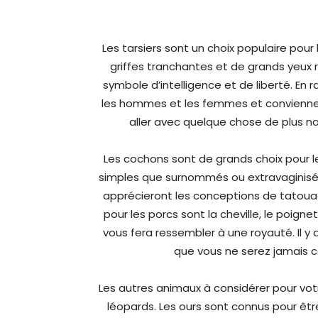
Les tarsiers sont un choix populaire po
griffes tranchantes et de grands yeux ro
symbole d’intelligence et de liberté. En ra
les hommes et les femmes et conviennent
aller avec quelque chose de plus na
Les cochons sont de grands choix pour l
simples que surnommés ou extravaginisés, 
apprécieront les conceptions de tatouag
pour les porcs sont la cheville, le poign
vous fera ressembler à une royauté. Il y
que vous ne serez jamais c
Les autres animaux à considérer pour vot
léopards. Les ours sont connus pour êtr