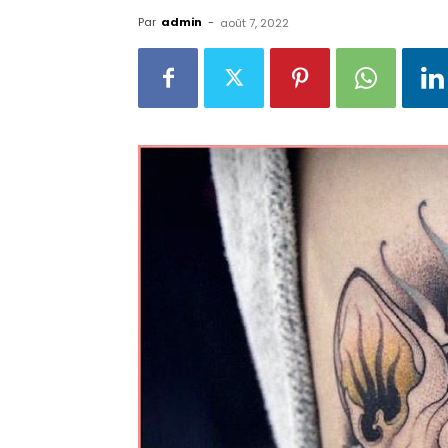
Par
admin
-
août 7, 2022