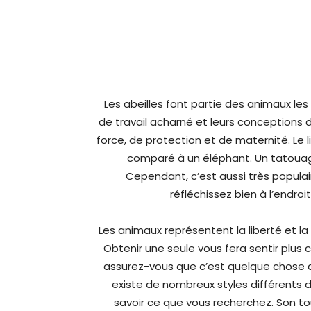
Les abeilles font partie des animaux le
de travail acharné et leurs conceptions 
force, de protection et de maternité. Le 
comparé à un éléphant. Un tatouage
Cependant, c’est aussi très populai
réfléchissez bien à l’endroi
Les animaux représentent la liberté et l
Obtenir une seule vous fera sentir plus 
assurez-vous que c’est quelque chose q
existe de nombreux styles différents 
savoir ce que vous recherchez. Son to