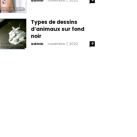
admin
-
novembre 7, 2022
0
Types de dessins
d’animaux sur fond
noir
admin
-
novembre 7, 2022
0