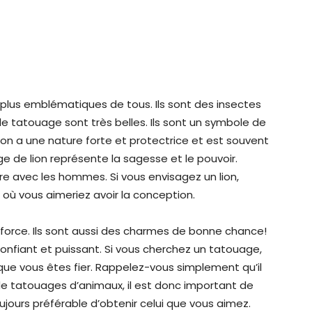
s plus emblématiques de tous. Ils sont des insectes
de tatouage sont très belles. Ils sont un symbole de
lion a une nature forte et protectrice et est souvent
 de lion représente la sagesse et le pouvoir.
re avec les hommes. Si vous envisagez un lion,
t où vous aimeriez avoir la conception.
a force. Ils sont aussi des charmes de bonne chance!
confiant et puissant. Si vous cherchez un tatouage,
ue vous êtes fier. Rappelez-vous simplement qu’il
de tatouages d’animaux, il est donc important de
ujours préférable d’obtenir celui que vous aimez.