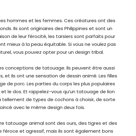
ur les hommes et les femmes. Ces créatures ont des
nds. Ils sont originaires des Philippines et sont un
ison de leur férocité, les tarsiers sont parfaits pour
 mieux à la peau équitable. Si vous ne voulez pas
turel, vous pouvez opter pour un design tribal.
es conceptions de tatouage. Ils peuvent être aussi
et ils ont une sensation de dessin animé. Les filles
e de porc. Les parties du corps les plus populaires
et et le dos. Et rappelez-vous qu’un tatouage de lion
 a tellement de types de cochons à choisir, de sorte
oincé avec le même design deux fois.
re tatouage animal sont des ours, des tigres et des
e féroce et agressif, mais ils sont également bons