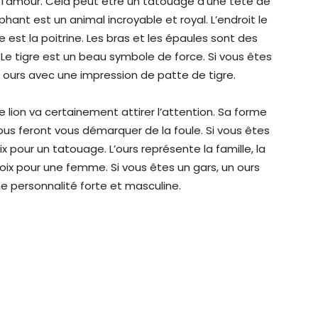
 l’amour. Cela peut être un tatouage d’une tête de
hant est un animal incroyable et royal. L’endroit le
 est la poitrine. Les bras et les épaules sont des
 Le tigre est un beau symbole de force. Si vous êtes
ours avec une impression de patte de tigre.
lion va certainement attirer l’attention. Sa forme
ous feront vous démarquer de la foule. Si vous êtes
 pour un tatouage. L’ours représente la famille, la
hoix pour une femme. Si vous êtes un gars, un ours
ne personnalité forte et masculine.