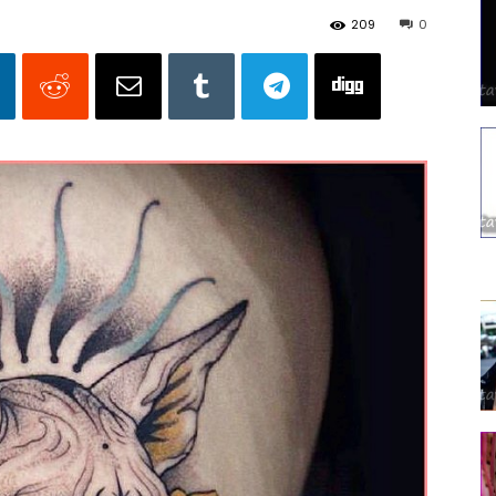
209
0