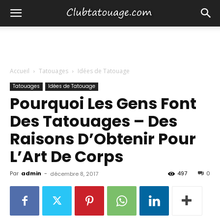
Accueil
Tatouages
Idées de Tatouage
Tatouages
Idées de Tatouage
Pourquoi Les Gens Font
Des Tatouages – Des
Raisons D’Obtenir Pour
L’Art De Corps
Par
admin
-
497
0
décembre 8, 2017