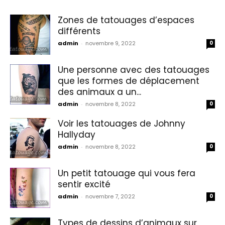
Zones de tatouages d’espaces
différents
admin
-
novembre 9, 2022
0
Une personne avec des tatouages
que les formes de déplacement
des animaux a un...
admin
-
novembre 8, 2022
0
Voir les tatouages de Johnny
Hallyday
admin
-
novembre 8, 2022
0
Un petit tatouage qui vous fera
sentir excité
admin
-
novembre 7, 2022
0
Types de dessins d’animaux sur