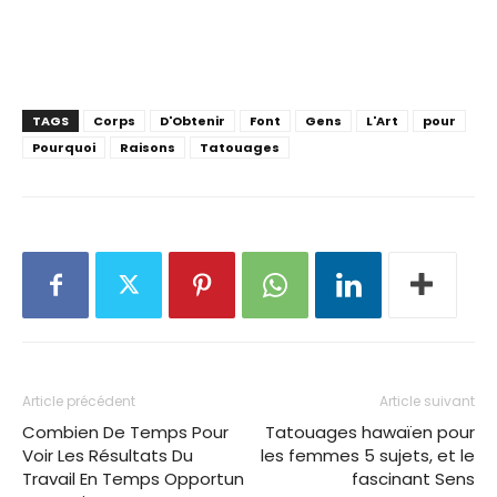
TAGS
Corps
D'Obtenir
Font
Gens
L'Art
pour
Pourquoi
Raisons
Tatouages
Article précédent
Article suivant
Combien De Temps Pour
Tatouages hawaïen pour
Voir Les Résultats Du
les femmes 5 sujets, et le
Travail En Temps Opportun
fascinant Sens