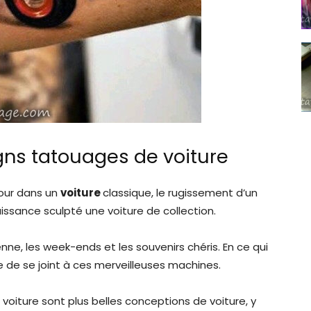
gns tatouages de voiture
tour dans un
voiture
classique, le rugissement d’un
issance sculpté une voiture de collection.
enne, les week-ends et les souvenirs chéris. En ce qui
ile de se joint à ces merveilleuses machines.
 voiture sont plus belles conceptions de voiture, y