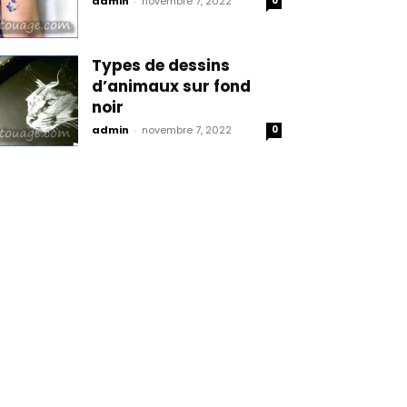
admin
-
novembre 7, 2022
0
Types de dessins
d’animaux sur fond
noir
admin
-
novembre 7, 2022
0