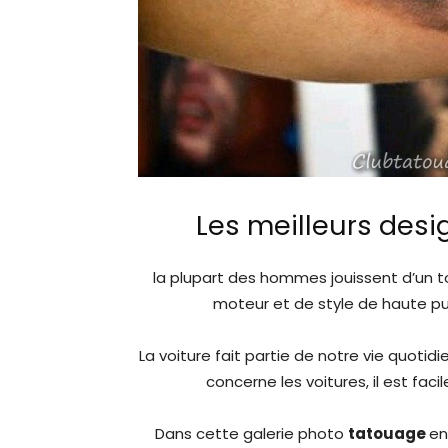
Les meilleurs desi
la plupart des hommes jouissent d’un 
moteur et de style de haute pu
La voiture fait partie de notre vie quotidi
concerne les voitures, il est fac
Dans cette galerie photo
tatouage
en