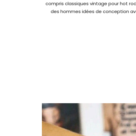
compris classiques vintage pour hot rod
des hommes idées de conception avec