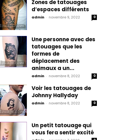
Zones de tatouages
d’espaces différents
admin
-
novembre 9, 2022
0
Une personne avec des
tatouages que les
formes de
déplacement des
animaux a un...
admin
-
novembre 8, 2022
0
Voir les tatouages de
Johnny Hallyday
admin
-
novembre 8, 2022
0
Un petit tatouage qui
vous fera sentir excité