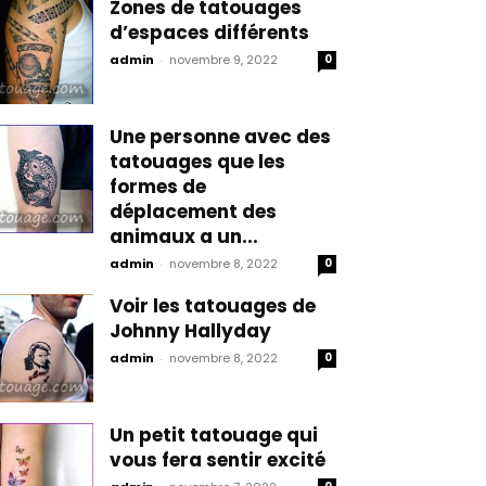
Zones de tatouages
d’espaces différents
admin
-
novembre 9, 2022
0
Une personne avec des
tatouages que les
formes de
déplacement des
animaux a un...
admin
-
novembre 8, 2022
0
Voir les tatouages de
Johnny Hallyday
admin
-
novembre 8, 2022
0
Un petit tatouage qui
vous fera sentir excité