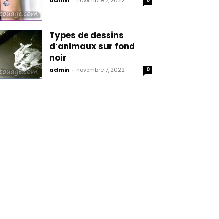
admin
-
novembre 7, 2022
0
Types de dessins
d’animaux sur fond
noir
admin
-
novembre 7, 2022
0