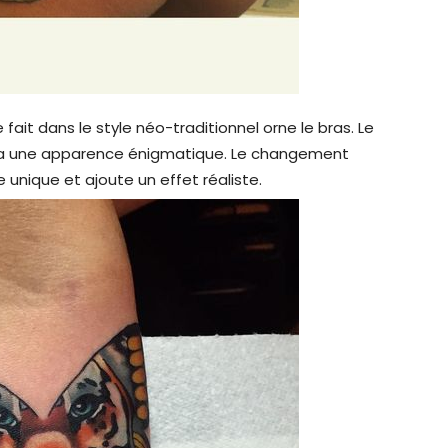
fait dans le style néo-traditionnel orne le bras. Le
t a une apparence énigmatique. Le changement
unique et ajoute un effet réaliste.