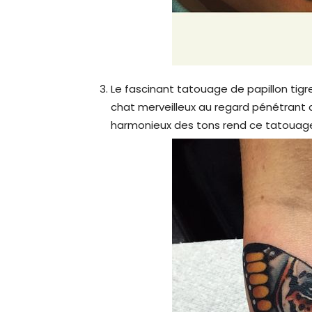
Le fascinant tatouage de papillon tigre 
chat merveilleux au regard pénétran
harmonieux des tons rend ce tatouage 