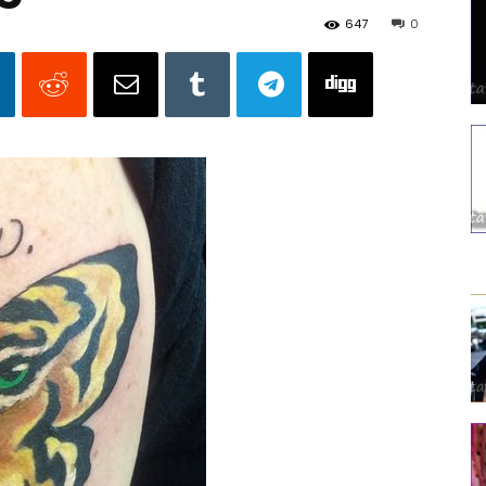
647
0