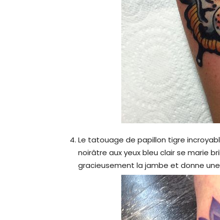
Le tatouage de papillon tigre incroyab
noirâtre aux yeux bleu clair se marie b
gracieusement la jambe et donne une 