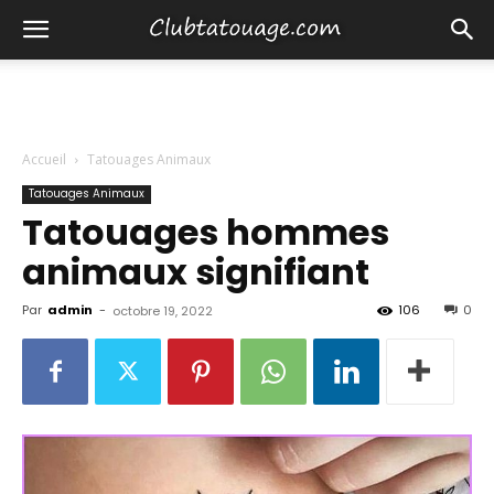
Accueil
Tatouages Animaux
Tatouages Animaux
Tatouages hommes
animaux signifiant
Par
admin
-
106
0
octobre 19, 2022